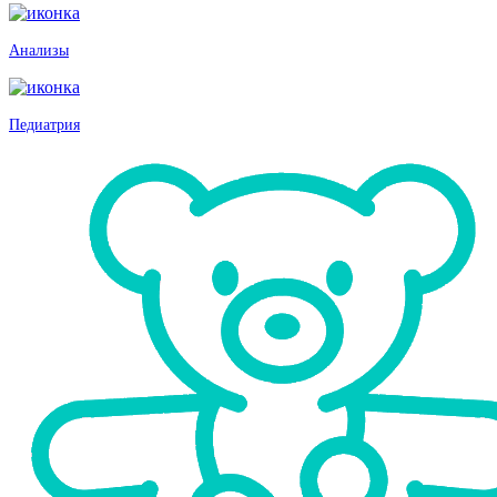
Анализы
Педиатрия