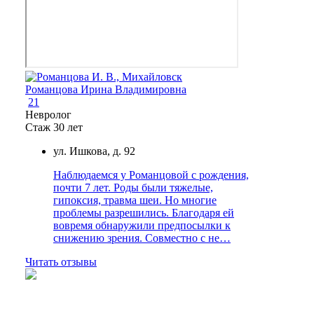
Романцова Ирина Владимировна
21
Невролог
Стаж 30 лет
ул. Ишкова, д. 92
Наблюдаемся у Романцовой с рождения,
почти 7 лет. Роды были тяжелые,
гипоксия, травма шеи. Но многие
проблемы разрешились. Благодаря ей
вовремя обнаружили предпосылки к
снижению зрения. Совместно с не…
Читать отзывы