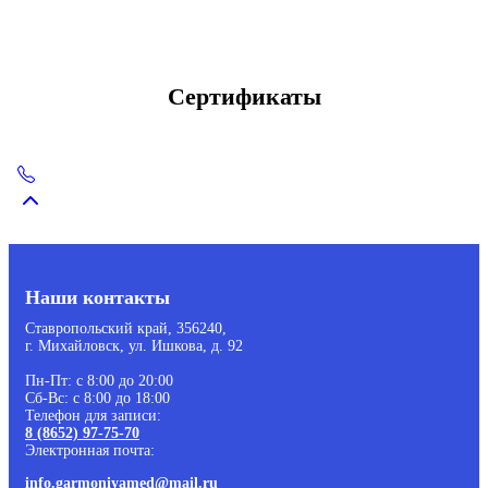
Сертификаты
Наши контакты
Ставропольский край, 356240,
г. Михайловск, ул. Ишкова, д. 92
Пн-Пт: с 8:00 до 20:00
Сб-Вс: с 8:00 до 18:00
Телефон для записи:
8 (8652) 97-75-70
Электронная почта:
info.garmoniyamed@mail.ru