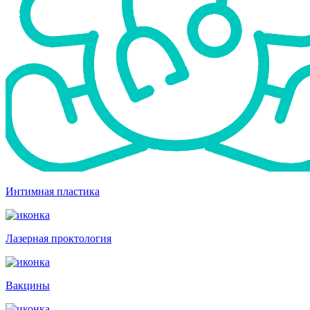
Интимная пластика
Лазерная проктология
Вакцины