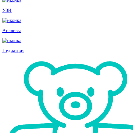
УЗИ
Анализы
Педиатрия