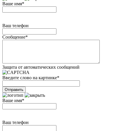
Ваше имя
*
Ваш телефон
Сообщение
*
Защита от автоматических сообщений
Введите слово на картинке
*
Ваше имя
*
Ваш телефон