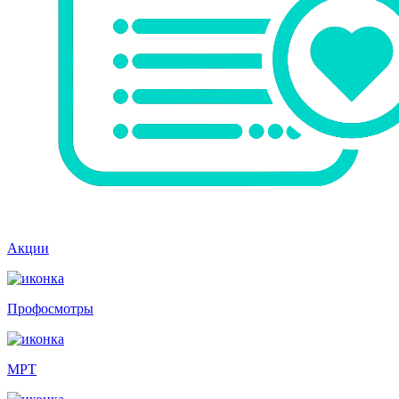
Акции
Профосмотры
МРТ