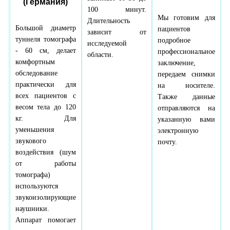
(Германия)
100 минут.
Мы готовим для
Длительность
Большой диаметр
пациентов
зависит от
туннеля томографа
подробное
исследуемой
- 60 см, делает
профессиональное
области.
комфортным
заключение,
обследование
передаем снимки
практически для
на носителе.
всех пациентов с
Также данные
весом тела до 120
отправляются на
кг. Для
указанную вами
уменьшения
электронную
звукового
почту.
воздействия (шум
от работы
томографа)
используются
звукоизолирующие
наушники.
Аппарат помогает