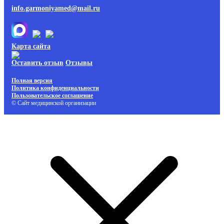
info.garmoniyamed@mail.ru
Карта сайта
Оставить отзыв
Отзывы
Полная версия
Политика конфиденциальности
Пользовательское соглашение
© Сайт медицинской организации