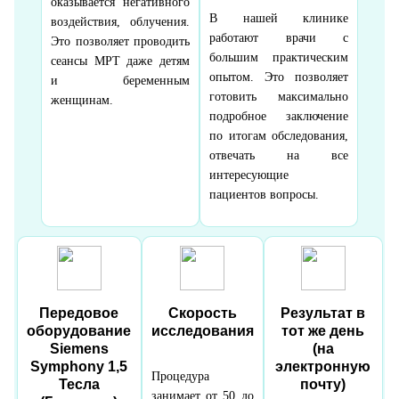
оказывается негативного
В нашей клинике
воздействия, облучения.
работают врачи с
Это позволяет проводить
большим практическим
сеансы МРТ даже детям
опытом. Это позволяет
и беременным
готовить максимально
женщинам.
подробное заключение
по итогам обследования,
отвечать на все
интересующие
пациентов вопросы.
Передовое
Скорость
Результат в
оборудование
исследования
тот же день
Siemens
(на
Symphony 1,5
электронную
Процедура
Тесла
почту)
занимает от 50 до