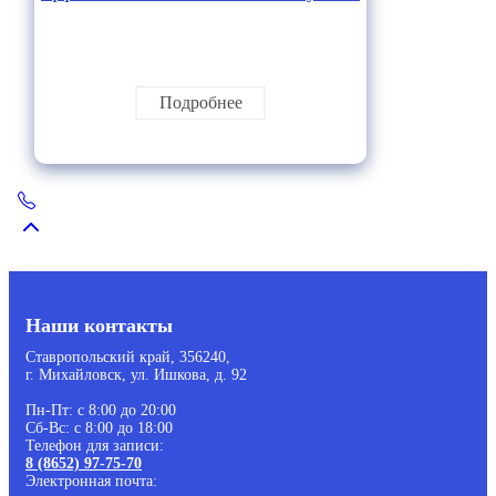
Подробнее
Наши контакты
Ставропольский край, 356240,
г. Михайловск, ул. Ишкова, д. 92
Пн-Пт: с 8:00 до 20:00
Сб-Вс: с 8:00 до 18:00
Телефон для записи:
8 (8652) 97-75-70
Электронная почта: