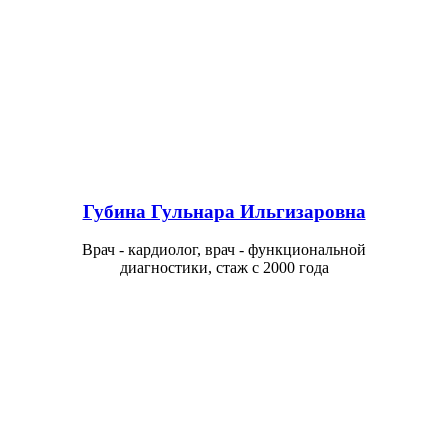
Губина Гульнара Ильгизаровна
Врач - кардиолог, врач - функциональной
диагностики, стаж с 2000 года