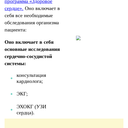
программа «Здоровое
сердце».
Оно включает в
себя все необходимые
обследования организма
пациента:
Оно включает в себя
основные исследования
сердечно-сосудистой
системы:
консультация
кардиолога;
ЭКГ;
ЭХОКГ (УЗИ
сердца).