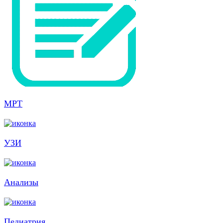
МРТ
УЗИ
Анализы
Педиатрия